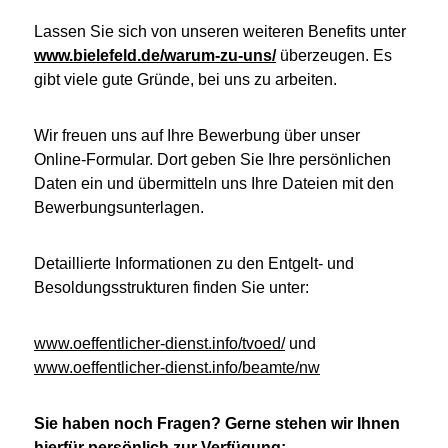
Lassen Sie sich von unseren weiteren Benefits unter
www.bielefeld.de/warum-zu-uns/
überzeugen. Es
gibt viele gute Gründe, bei uns zu arbeiten.
Wir freuen uns auf Ihre Bewerbung über unser
Online-Formular. Dort geben Sie Ihre persönlichen
Daten ein und übermitteln uns Ihre Dateien mit den
Bewerbungsunterlagen.
Detaillierte Informationen zu den Entgelt- und
Besoldungsstrukturen finden Sie unter:
www.oeffentlicher-dienst.info/tvoed/
und
www.oeffentlicher-dienst.info/beamte/nw
Sie haben noch Fragen? Gerne stehen wir Ihnen
hierfür persönlich zur Verfügung: