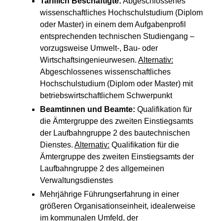
Tariflich Beschäftigte:
Abgeschlossenes
wissenschaftliches Hochschulstudium (Diplom
oder Master) in einem dem Aufgabenprofil
entsprechenden technischen Studiengang –
vorzugsweise Umwelt-, Bau- oder
Wirtschaftsingenieurwesen.
Alternativ:
Abgeschlossenes wissenschaftliches
Hochschulstudium (Diplom oder Master) mit
betriebswirtschaftlichem Schwerpunkt
Beamtinnen und Beamte:
Qualifikation für
die Ämtergruppe des zweiten Einstiegsamts
der Laufbahngruppe 2 des bautechnischen
Dienstes.
Alternativ:
Qualifikation für die
Ämtergruppe des zweiten Einstiegsamts der
Laufbahngruppe 2 des allgemeinen
Verwaltungsdienstes
Mehrjährige Führungserfahrung in einer
größeren Organisationseinheit, idealerweise
im kommunalen Umfeld, der