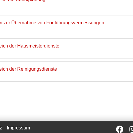
in zur Übernahme von Fortführungsvermessungen
reich der Hausmeisterdienste
reich der Reinigungsdienste
z
Impressum