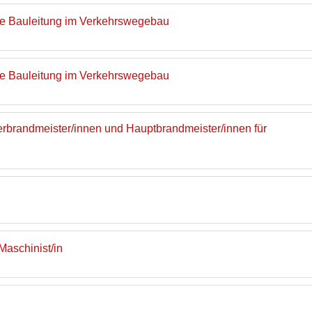
che Bauleitung im Verkehrswegebau
che Bauleitung im Verkehrswegebau
rbrandmeister/innen und Hauptbrandmeister/innen für
aschinist/in