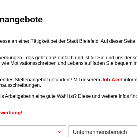
enangebote
resse an einer Tätigkeit bei der Stadt Bielefeld. Auf dieser Seit
rbungen - das geht ganz einfach und ist für Sie und uns der s
 wie Motivationsschreiben und Lebenslauf laden Sie bequem i
ssendes Stellenangebot gefunden? Mit unserem
Job-Alert
inform
enausschreibungen.
ls Arbeitgeberin eine gute Wahl ist? Diese und weitere Infos fin
Bewerbung!
Unternehmensbereich