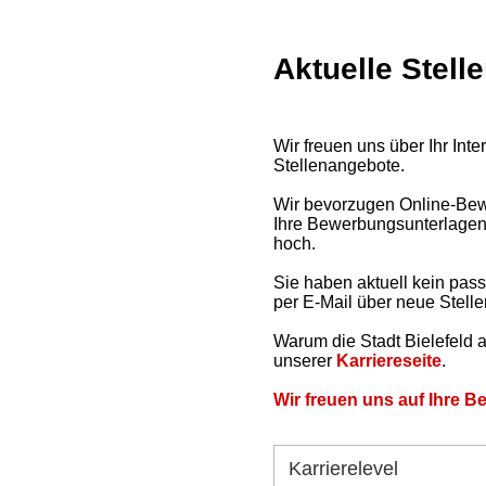
Aktuelle Stell
Wir freuen uns über Ihr Inte
Stellenangebote.
Wir bevorzugen Online-Bewe
Ihre Bewerbungsunterlagen
hoch.
Sie haben aktuell kein pa
per E-Mail über neue Stell
Warum die Stadt Bielefeld a
unserer
Karriereseite
.
Wir freuen uns auf Ihre 
Karrierelevel