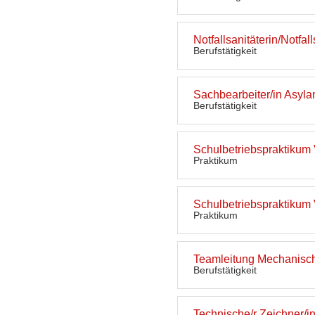
Notfallsanitäterin/Notfall
Berufstätigkeit
Sachbearbeiter/in Asyl
Berufstätigkeit
Schulbetriebspraktikum
Praktikum
Schulbetriebspraktikum
Praktikum
Teamleitung Mechanisch
Berufstätigkeit
Technische/r Zeichner/i