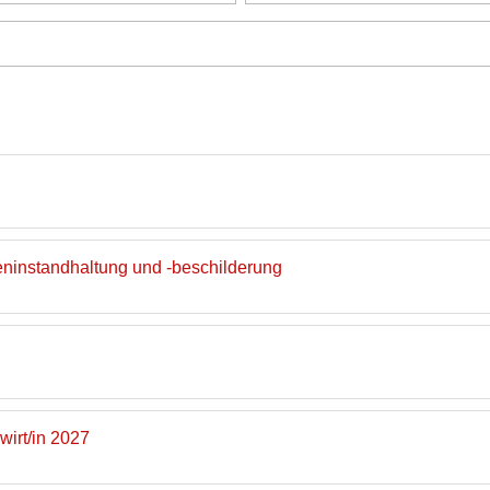
eninstandhaltung und -beschilderung
irt/in 2027