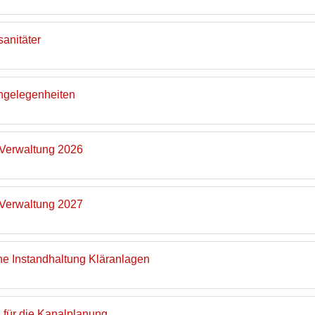
sanitäter
angelegenheiten
 Verwaltung 2026
 Verwaltung 2027
e Instandhaltung Kläranlagen
n für die Kanalplanung