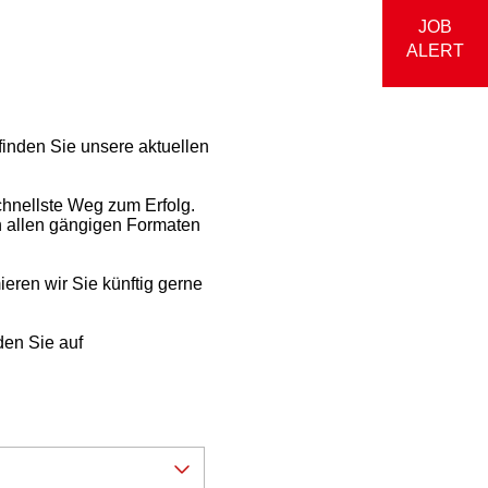
JOB
ALERT
e finden Sie unsere aktuellen
chnellste Weg zum Erfolg.
n allen gängigen Formaten
ieren wir Sie künftig gerne
den Sie auf