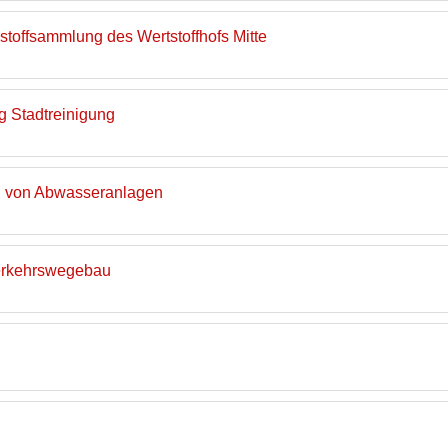
dstoffsammlung des Wertstoffhofs Mitte
g Stadtreinigung
n von Abwasseranlagen
Verkehrswegebau