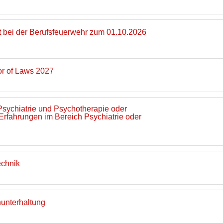
t bei der Berufsfeuerwehr zum 01.10.2026
r of Laws 2027
 Psychiatrie und Psychotherapie oder
 Erfahrungen im Bereich Psychiatrie oder
echnik
nunterhaltung