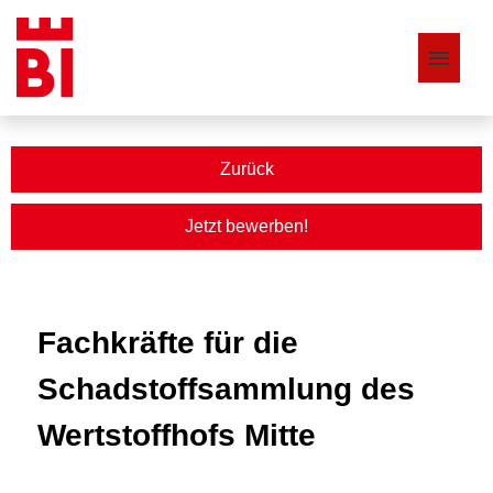
Stellenangebote
Zurück
Jetzt bewerben!
Fachkräfte für die
Schadstoffsammlung des
Wertstoffhofs Mitte