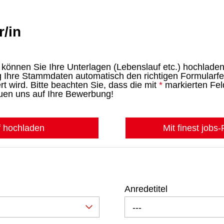
/in
können Sie Ihre Unterlagen (Lebenslauf etc.) hochladen
Ihre Stammdaten automatisch den richtigen Formularfel
 wird. Bitte beachten Sie, dass die mit
*
markierten Fel
euen uns auf Ihre Bewerbung!
f hochladen
Mit finest jobs
Anredetitel
---