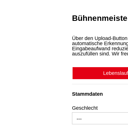
Bühnenmeister
Über den Upload-Button 
automatische Erkennung 
Eingabeaufwand reduziert
auszufüllen sind. Wir fr
Lebenslau
Stammdaten
Geschlecht
---