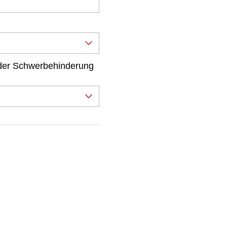
der Schwerbehinderung