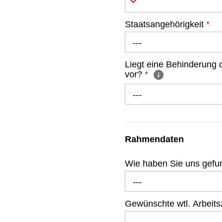
Staatsangehörigkeit
*
---
Liegt eine Behinderung
vor?
*
---
Rahmendaten
Wie haben Sie uns gef
---
Gewünschte wtl. Arbeits