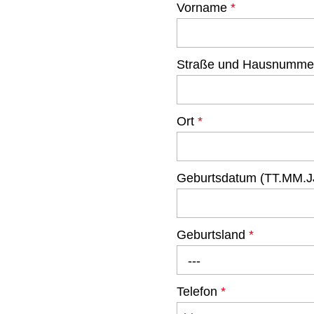
Vorname
*
Straße und Hausnumm
Ort
*
Geburtsdatum (TT.MM.J
Geburtsland
*
---
Telefon
*