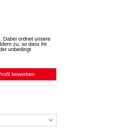
. Dabei ordnet unsere
dern zu, so dass Ihr
der unbedingt
-Profil bewerben