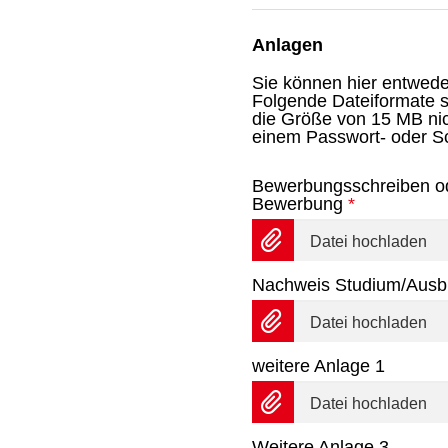
Anlagen
Sie können hier entwed
Folgende Dateiformate s
die Größe von 15 MB nic
einem Passwort- oder Sc
Bewerbungsschreiben od
Bewerbung
*
Datei hochladen
Nachweis Studium/Ausbi
Datei hochladen
weitere Anlage 1
Datei hochladen
Weitere Anlage 3