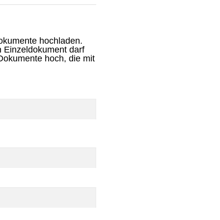
Dokumente hochladen.
n Einzeldokument darf
-Dokumente hoch, die mit