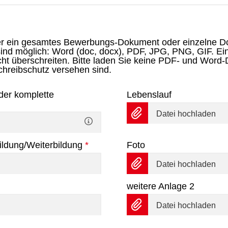
er ein gesamtes Bewerbungs-Dokument oder einzelne 
ind möglich: Word (doc, docx), PDF, JPG, PNG, GIF. Ei
ht überschreiten. Bitte laden Sie keine PDF- und Word
hreibschutz versehen sind.
er komplette
Lebenslauf
Datei hochladen
ldung/Weiterbildung
*
Foto
Datei hochladen
weitere Anlage 2
Datei hochladen